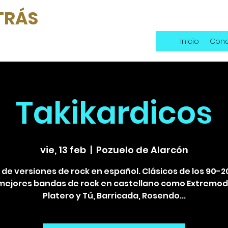
TRÁS
Inicio
Conc
Takikardicos
vie, 13 feb
  |  
Pozuelo de Alarcón
de versiones de rock en español. Clásicos de los 90-
 mejores bandas de rock en castellano como Extremod
Platero y Tú, Barricada, Rosendo...