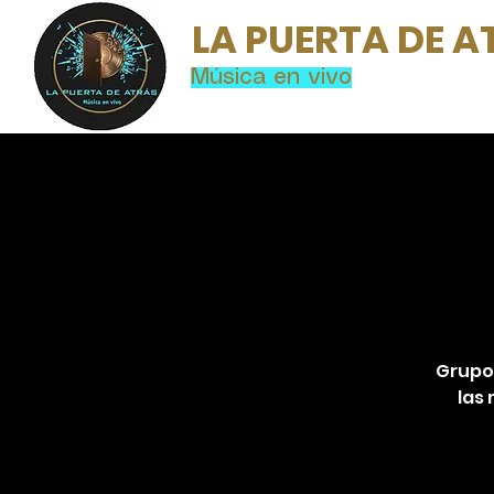
LA PUERTA DE A
Música en vivo
Grupo 
las