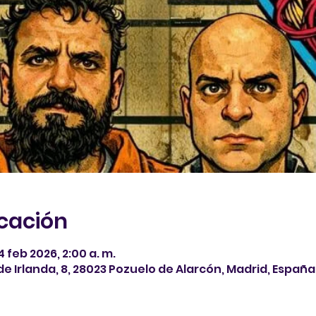
icación
14 feb 2026, 2:00 a. m.
de Irlanda, 8, 28023 Pozuelo de Alarcón, Madrid, España