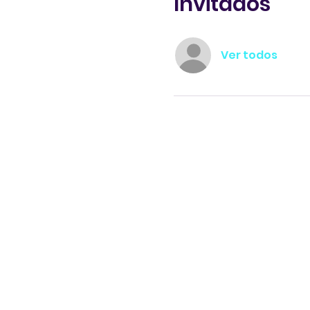
Invitados
Ver todos