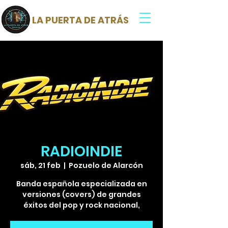
LA PUERTA DE ATRÁS
RADIOINDIE
sáb, 21 feb
  |  
Pozuelo de Alarcón
Banda española especializada en
versiones (covers) de grandes
éxitos del pop y rock nacional,