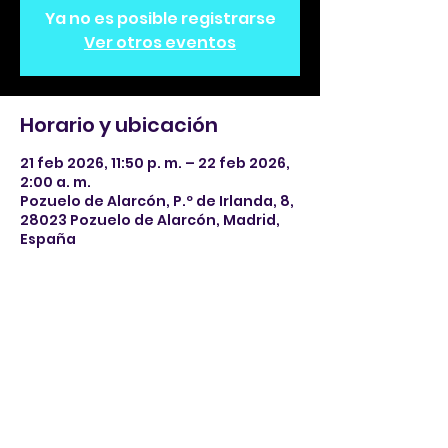
Ya no es posible registrarse
Ver otros eventos
Horario y ubicación
21 feb 2026, 11:50 p. m. – 22 feb 2026,
2:00 a. m.
Pozuelo de Alarcón, P.º de Irlanda, 8,
28023 Pozuelo de Alarcón, Madrid,
España
Compartir este evento