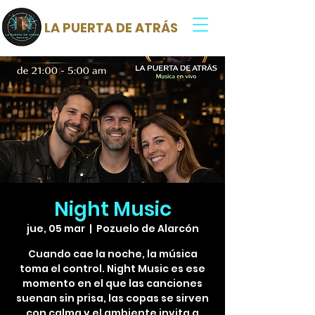
LA PUERTA DE ATRÁS
Night Music
jue, 05 mar
  |  
Pozuelo de Alarcón
Cuando cae la noche, la música
toma el control. Night Music es ese
momento en el que las canciones
suenan sin prisa, las copas se sirven
con calma y el ambiente invita a