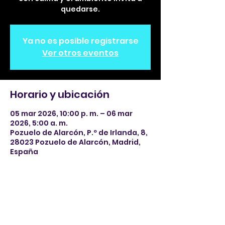
quedarse.
Ya no es posible registrarse
Ver otros eventos
Horario y ubicación
05 mar 2026, 10:00 p. m. – 06 mar
2026, 5:00 a. m.
Pozuelo de Alarcón, P.º de Irlanda, 8,
28023 Pozuelo de Alarcón, Madrid,
España
Compartir este evento