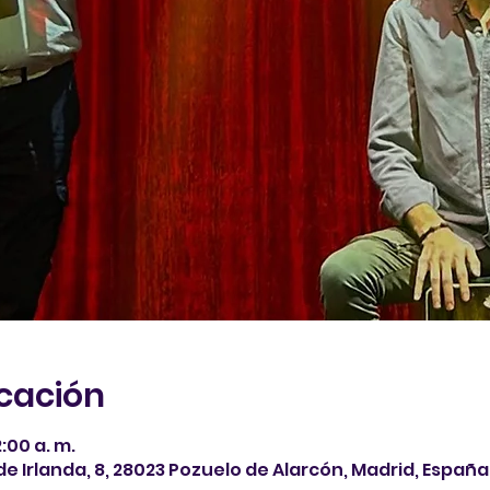
icación
2:00 a. m.
de Irlanda, 8, 28023 Pozuelo de Alarcón, Madrid, España