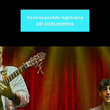
Ya no es posible registrarse
Ver otros eventos