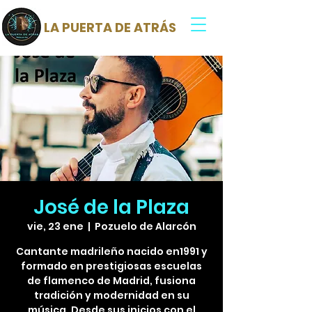
LA PUERTA DE ATRÁS
José de la Plaza
vie, 23 ene
  |  
Pozuelo de Alarcón
Cantante madrileño nacido en1991 y
formado en prestigiosas escuelas
de flamenco de Madrid, fusiona
tradición y modernidad en su
música. Desde sus inicios con el