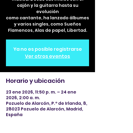
cajón y la guitarra hasta su
evolución
como cantante, ha lanzado álbumes
y varios singles, como Sueños
Flamencos, Alas de papel, Libertad.
Ya no es posible registrarse
Ver otros eventos
Horario y ubicación
23 ene 2026, 11:50 p. m. – 24 ene
2026, 2:00 a. m.
Pozuelo de Alarcón, P.º de Irlanda, 8,
28023 Pozuelo de Alarcón, Madrid,
España