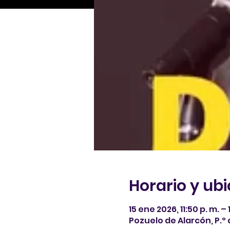
Horario y ub
15 ene 2026, 11:50 p. m. –
Pozuelo de Alarcón, P.º 