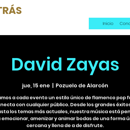
TRÁS
Inicio
Conc
David Zayas
jue, 15 ene
  |  
Pozuelo de Alarcón
amos a cada evento un estilo único de flamenco pop f
necta con cualquier público. Desde los grandes éxitos
asta los temas más actuales, nuestra música está pe
 emocionar, amenizar y animar bodas de una forma ú
cercana y llena de a de disfrute.