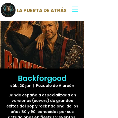
LA PUERTA DE ATRÁS
Backforgood
sáb, 20 jun
  |  
Pozuelo de Alarcón
Banda española especializada en
versiones (covers) de grandes
éxitos del pop y rock nacional de los
años 80 y 90, conocidos por sus
actuaciones en fiestas y eventos.