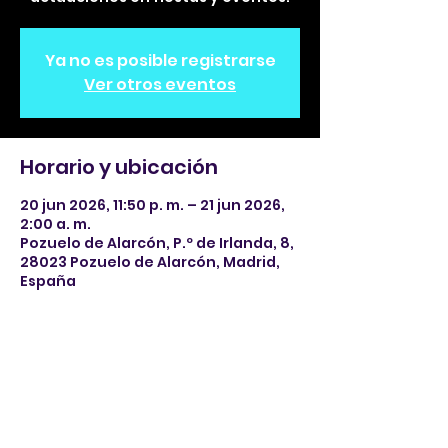
Ya no es posible registrarse
Ver otros eventos
Horario y ubicación
20 jun 2026, 11:50 p. m. – 21 jun 2026,
2:00 a. m.
Pozuelo de Alarcón, P.º de Irlanda, 8,
28023 Pozuelo de Alarcón, Madrid,
España
Compartir este evento